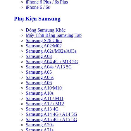
iPhone 6 Plus / 6s Plus
iPhone 6 / 6s
Phụ Kiện Samsung
Dòng Samsung Khác
Máy Tính Bảng Samsung Tab
Samsung S26 Ultra
Samsung A02/M02
Samsung A02s/M02s/A03s
Samsung A03
Samsung A04 4G / M13 5G
Samsung A04s / A13 5G
Samsung A05
Samsung A05s
Samsung A06
Samsung A10/M10
Samsung A10s
Samsung A11 / M11
Samsung A12 / M12
Samsung A13 4G
Samsung A14 4G / A14 5G
Samsung A15 4G / A15 5G
Samsung A20s
Samsung A21s