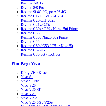
Realme 7i/C17
Realme 8/8 Pro
Realme 9i 4G / Oppo A96 4G
Realme C12/C15/C25/C25s
Realme C20/C11 2021
Realme C21y/C25y
Realme C30s / C30 / Narzo 50i Prime
Realme C33
Realme C35 / Narzo 50a Prime
Realme C55
Realme C60 / C53 / C51 / Note 50
Realme C67 4G
Realme C85 5G / 15X 5G
Phụ Kiện Vivo
Dòng Vivo Khác
Vivo S1
Vivo S1 Pro
Vivo V20
Vivo V20 SE
Vivo V21
Vivo V23e
Vivo V25 5G / V25e