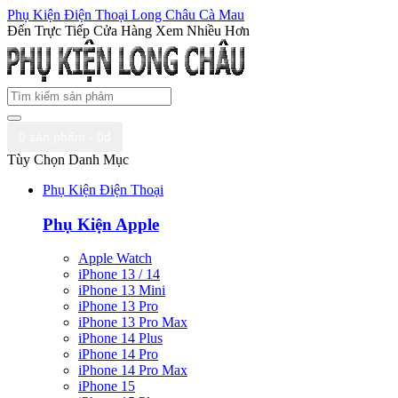
Phụ Kiện Điện Thoại Long Châu Cà Mau
Đến Trực Tiếp Cửa Hàng Xem Nhiều Hơn
0 sản phẩm - 0đ
Tùy Chọn Danh Mục
Phụ Kiện Điện Thoại
Phụ Kiện Apple
Apple Watch
iPhone 13 / 14
iPhone 13 Mini
iPhone 13 Pro
iPhone 13 Pro Max
iPhone 14 Plus
iPhone 14 Pro
iPhone 14 Pro Max
iPhone 15