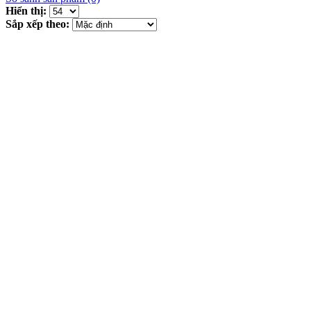
Hiển thị:
Sắp xếp theo: