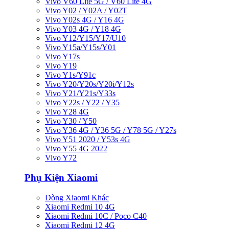
Vivo V60 Lite 5G / V60 Lite 4G
Vivo Y02 / Y02A / Y02T
Vivo Y02s 4G / Y16 4G
Vivo Y03 4G / Y18 4G
Vivo Y12/Y15/Y17/U10
Vivo Y15a/Y15s/Y01
Vivo Y17s
Vivo Y19
Vivo Y1s/Y91c
Vivo Y20/Y20s/Y20i/Y12s
Vivo Y21/Y21s/Y33s
Vivo Y22s / Y22 / Y35
Vivo Y28 4G
Vivo Y30 / Y50
Vivo Y36 4G / Y36 5G / Y78 5G / Y27s
Vivo Y51 2020 / Y53s 4G
Vivo Y55 4G 2022
Vivo Y72
Phụ Kiện Xiaomi
Dòng Xiaomi Khác
Xiaomi Redmi 10 4G
Xiaomi Redmi 10C / Poco C40
Xiaomi Redmi 12 4G