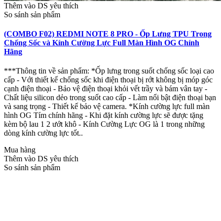
Thêm vào DS yêu thích
So sánh sản phẩm
(COMBO F02) REDMI NOTE 8 PRO - Ốp Lưng TPU Trong
Chống Sốc và Kính Cường Lực Full Màn Hình OG Chính
Hãng
***Thông tin về sản phẩm: *Ốp lưng trong suốt chống sốc loại cao
cấp - Với thiết kế chống sốc khi điện thoại bị rớt không bị móp góc
cạnh điện thoại - Bảo vệ điện thoại khỏi vết trầy và bám vân tay -
Chất liệu silicon dẻo trong suốt cao cấp - Làm nổi bật điện thoại bạn
và sang trọng - Thiết kế bảo vệ camera. *Kính cường lực full màn
hình OG Tím chính hãng - Khi đặt kính cường lực sẽ được tặng
kèm bộ lau 1 2 ướt khô - Kính Cường Lực OG là 1 trong những
dòng kính cường lực tốt..
Mua hàng
Thêm vào DS yêu thích
So sánh sản phẩm