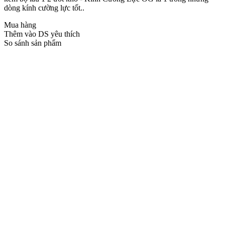
dòng kính cường lực tốt..
Mua hàng
Thêm vào DS yêu thích
So sánh sản phẩm