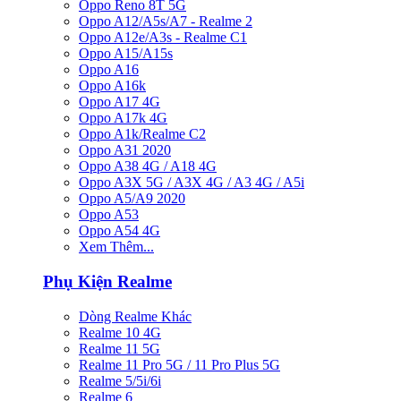
Oppo Reno 8T 5G
Oppo A12/A5s/A7 - Realme 2
Oppo A12e/A3s - Realme C1
Oppo A15/A15s
Oppo A16
Oppo A16k
Oppo A17 4G
Oppo A17k 4G
Oppo A1k/Realme C2
Oppo A31 2020
Oppo A38 4G / A18 4G
Oppo A3X 5G / A3X 4G / A3 4G / A5i
Oppo A5/A9 2020
Oppo A53
Oppo A54 4G
Xem Thêm...
Phụ Kiện Realme
Dòng Realme Khác
Realme 10 4G
Realme 11 5G
Realme 11 Pro 5G / 11 Pro Plus 5G
Realme 5/5i/6i
Realme 6