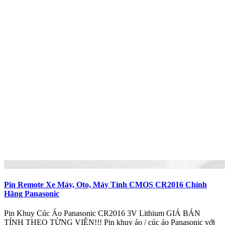
Pin Remote Xe Máy, Oto, Máy Tính CMOS CR2016 Chính
Hãng Panasonic
Pin Khuy Cúc Áo Panasonic CR2016 3V Lithium GIÁ BÁN
TÍNH THEO TỪNG VIÊN!!! Pin khuy áo / cúc áo Panasonic với