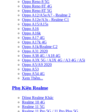
Oppo Reno 8 5G
Oppo Reno 8T 4G
Oppo Reno 8T 5G
Oppo A12/A5s/A7 - Realme 2
Oppo A12e/A3s - Realme C1
Oppo A15/A15s
Oppo A16
Oppo A16k
Oppo A17 4G
Oppo A17k 4G
Oppo A1k/Realme C2
Oppo A31 2020
Oppo A38 4G / A18 4G
Oppo A3X 5G / A3X 4G / A3 4G / A5i
Oppo A5/A9 2020
Oppo A53
Oppo A54 4G
Xem Thêm...
Phụ Kiện Realme
Dòng Realme Khác
Realme 10 4G
Realme 11 5G
Realme 11 Pro 5G / 11 Pro Plus 5G