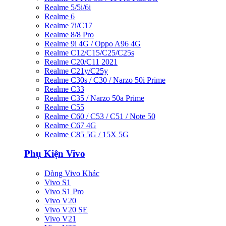
Realme 5/5i/6i
Realme 6
Realme 7i/C17
Realme 8/8 Pro
Realme 9i 4G / Oppo A96 4G
Realme C12/C15/C25/C25s
Realme C20/C11 2021
Realme C21y/C25y
Realme C30s / C30 / Narzo 50i Prime
Realme C33
Realme C35 / Narzo 50a Prime
Realme C55
Realme C60 / C53 / C51 / Note 50
Realme C67 4G
Realme C85 5G / 15X 5G
Phụ Kiện Vivo
Dòng Vivo Khác
Vivo S1
Vivo S1 Pro
Vivo V20
Vivo V20 SE
Vivo V21