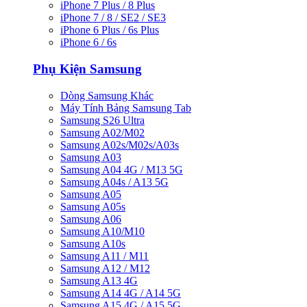
iPhone 7 Plus / 8 Plus
iPhone 7 / 8 / SE2 / SE3
iPhone 6 Plus / 6s Plus
iPhone 6 / 6s
Phụ Kiện Samsung
Dòng Samsung Khác
Máy Tính Bảng Samsung Tab
Samsung S26 Ultra
Samsung A02/M02
Samsung A02s/M02s/A03s
Samsung A03
Samsung A04 4G / M13 5G
Samsung A04s / A13 5G
Samsung A05
Samsung A05s
Samsung A06
Samsung A10/M10
Samsung A10s
Samsung A11 / M11
Samsung A12 / M12
Samsung A13 4G
Samsung A14 4G / A14 5G
Samsung A15 4G / A15 5G