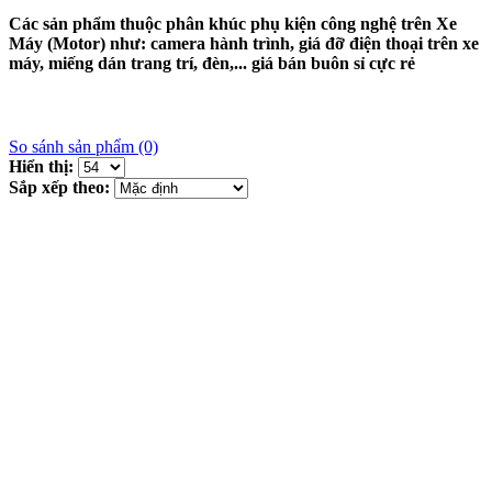
Các sản phẩm thuộc phân khúc phụ kiện công nghệ trên Xe
Máy (Motor) như: camera hành trình, giá đỡ điện thoại trên xe
máy, miếng dán trang trí, đèn,... giá bán buôn sỉ cực rẻ
So sánh sản phẩm (0)
Hiển thị:
Sắp xếp theo: