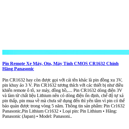
Pin Remote Xe Máy, Oto, Máy Tính CMOS CR1632 Chính
Hãng Panasonic
Pin CR1632 hay còn được gọi với cái tên khác là pin đồng xu 3V,
pin khuy áo 3 V. Pin CR1632 tương thích với các thiết bị như điều
khiển remote ô tô, xe máy, đồng hồ,.... Pin CR1632 dòng điện 3V
và làm từ chất liệu Lithium nên có dòng điện ổn định, chế độ tự xả
pin thấp, pin mua về mà chưa sử dụng đến thì yên tâm vì pin có thể
bảo quản được trong vòng 5 năm. Thông tin sản phẩm: Pin Cr1632
Panasonic,Pin Lithium Cr1632 • Loại pin: Pin Lithium • Hãng:
Panasonic (Japan) • Model: Panasoni..