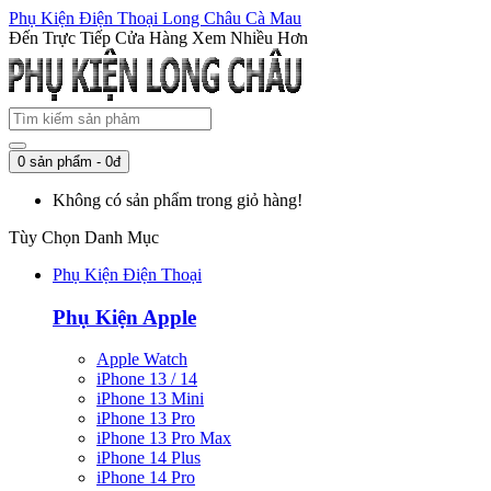
Phụ Kiện Điện Thoại Long Châu Cà Mau
Đến Trực Tiếp Cửa Hàng Xem Nhiều Hơn
0 sản phẩm - 0đ
Không có sản phẩm trong giỏ hàng!
Tùy Chọn Danh Mục
Phụ Kiện Điện Thoại
Phụ Kiện Apple
Apple Watch
iPhone 13 / 14
iPhone 13 Mini
iPhone 13 Pro
iPhone 13 Pro Max
iPhone 14 Plus
iPhone 14 Pro