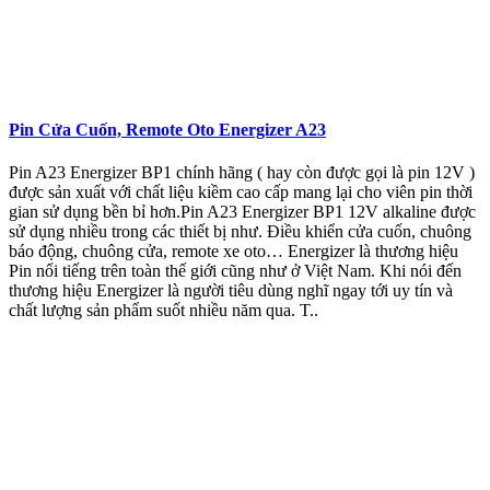
Pin Cửa Cuốn, Remote Oto Energizer A23
Pin A23 Energizer BP1 chính hãng ( hay còn được gọi là pin 12V )
được sản xuất với chất liệu kiềm cao cấp mang lại cho viên pin thời
gian sử dụng bền bỉ hơn.Pin A23 Energizer BP1 12V alkaline được
sử dụng nhiều trong các thiết bị như. Điều khiển cửa cuốn, chuông
báo động, chuông cửa, remote xe oto… Energizer là thương hiệu
Pin nổi tiếng trên toàn thế giới cũng như ở Việt Nam. Khi nói đến
thương hiệu Energizer là người tiêu dùng nghĩ ngay tới uy tín và
chất lượng sản phẩm suốt nhiều năm qua. T..