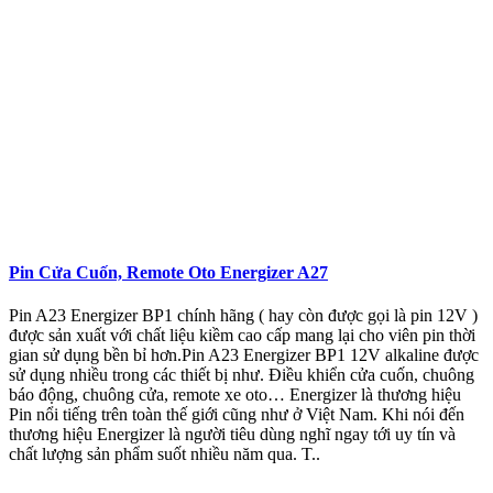
Pin Cửa Cuốn, Remote Oto Energizer A27
Pin A23 Energizer BP1 chính hãng ( hay còn được gọi là pin 12V )
được sản xuất với chất liệu kiềm cao cấp mang lại cho viên pin thời
gian sử dụng bền bỉ hơn.Pin A23 Energizer BP1 12V alkaline được
sử dụng nhiều trong các thiết bị như. Điều khiển cửa cuốn, chuông
báo động, chuông cửa, remote xe oto… Energizer là thương hiệu
Pin nổi tiếng trên toàn thế giới cũng như ở Việt Nam. Khi nói đến
thương hiệu Energizer là người tiêu dùng nghĩ ngay tới uy tín và
chất lượng sản phẩm suốt nhiều năm qua. T..