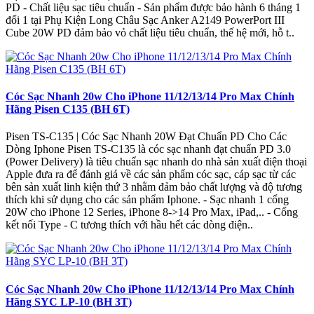
PD - Chất liệu sạc tiêu chuẩn - Sản phẩm được bảo hành 6 tháng 1
đổi 1 tại Phụ Kiện Long Châu Sạc Anker A2149 PowerPort III
Cube 20W PD đảm bảo vỏ chất liệu tiêu chuẩn, thế hệ mới, hỗ t..
Cóc Sạc Nhanh 20w Cho iPhone 11/12/13/14 Pro Max Chính
Hãng Pisen C135 (BH 6T)
Pisen TS-C135 | Cóc Sạc Nhanh 20W Đạt Chuẩn PD Cho Các
Dòng Iphone Pisen TS-C135 là cóc sạc nhanh đạt chuẩn PD 3.0
(Power Delivery) là tiêu chuẩn sạc nhanh do nhà sản xuất điện thoại
Apple đưa ra để đánh giá về các sản phẩm cóc sạc, cáp sạc từ các
bên sản xuất linh kiện thứ 3 nhằm đảm bảo chất lượng và độ tương
thích khi sử dụng cho các sản phẩm Iphone. - Sạc nhanh 1 cổng
20W cho iPhone 12 Series, iPhone 8->14 Pro Max, iPad,.. - Cổng
kết nối Type - C tương thích với hầu hết các dòng điện..
Cóc Sạc Nhanh 20w Cho iPhone 11/12/13/14 Pro Max Chính
Hãng SYC LP-10 (BH 3T)