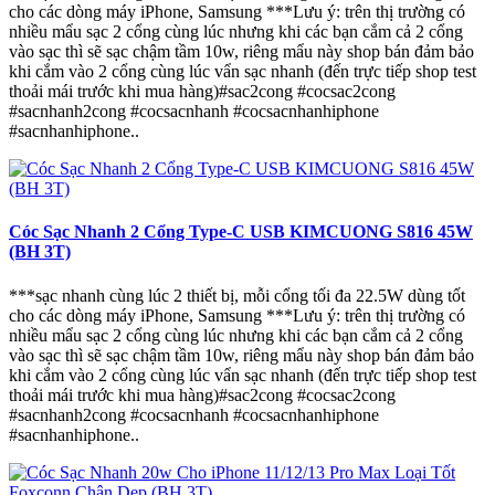
cho các dòng máy iPhone, Samsung ***Lưu ý: trên thị trường có
nhiều mẩu sạc 2 cổng cùng lúc nhưng khi các bạn cắm cả 2 cổng
vào sạc thì sẽ sạc chậm tầm 10w, riêng mẩu này shop bán đảm bảo
khi cắm vào 2 cổng cùng lúc vẩn sạc nhanh (đến trực tiếp shop test
thoải mái trước khi mua hàng)#sac2cong #cocsac2cong
#sacnhanh2cong #cocsacnhanh #cocsacnhanhiphone
#sacnhanhiphone..
Cóc Sạc Nhanh 2 Cổng Type-C USB KIMCUONG S816 45W
(BH 3T)
***sạc nhanh cùng lúc 2 thiết bị, mỗi cổng tối đa 22.5W dùng tốt
cho các dòng máy iPhone, Samsung ***Lưu ý: trên thị trường có
nhiều mẩu sạc 2 cổng cùng lúc nhưng khi các bạn cắm cả 2 cổng
vào sạc thì sẽ sạc chậm tầm 10w, riêng mẩu này shop bán đảm bảo
khi cắm vào 2 cổng cùng lúc vẩn sạc nhanh (đến trực tiếp shop test
thoải mái trước khi mua hàng)#sac2cong #cocsac2cong
#sacnhanh2cong #cocsacnhanh #cocsacnhanhiphone
#sacnhanhiphone..