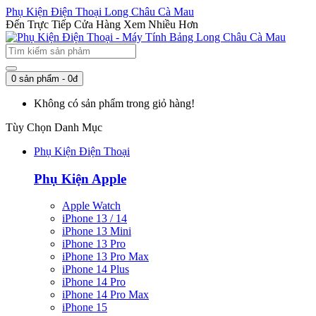
Phụ Kiện Điện Thoại Long Châu Cà Mau
Đến Trực Tiếp Cửa Hàng Xem Nhiều Hơn
0 sản phẩm - 0đ
Không có sản phẩm trong giỏ hàng!
Tùy Chọn Danh Mục
Phụ Kiện Điện Thoại
Phụ Kiện Apple
Apple Watch
iPhone 13 / 14
iPhone 13 Mini
iPhone 13 Pro
iPhone 13 Pro Max
iPhone 14 Plus
iPhone 14 Pro
iPhone 14 Pro Max
iPhone 15