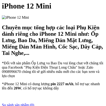
iPhone 12 Mini
Chuyên mục tổng hợp các loại Phụ Kiện
dành riêng cho iPhone 12 Mini như: Ốp
Lưng, Bao Da, Miếng Dán Mặt Lưng,
Miếng Dán Màn Hình, Cốc Sạc, Dây Cáp,
Tai Nghe,...
*Đối với sản phẩm Ốp Lưng va Bao Da vui lòng chat với chúng tôi
qua Facebook "Phụ Kiện Điện Thoại Long Châu" hoặc Zalo
0908996670 chúng tôi sẽ gửi nhiều mẩu mới cho các bạn xem và
lựa chọn
*iPhone 12 Mini có dung lượng
pin 2227 mAh
, hổ trợ sạc nhanh
lên đến
20W
, có hổ trợ sạc không dây
So sánh sản phẩm (0)