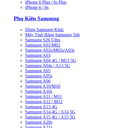
iPhone 6 Plus / 6s Plus
iPhone 6 / 6s
Phụ Kiện Samsung
Dòng Samsung Khác
Máy Tính Bảng Samsung Tab
Samsung S26 Ultra
Samsung A02/M02
Samsung A02s/M02s/A03s
Samsung A03
Samsung A04 4G / M13 5G
Samsung A04s / A13 5G
Samsung A05
Samsung A05s
Samsung A06
Samsung A10/M10
Samsung A10s
Samsung A11 / M11
Samsung A12 / M12
Samsung A13 4G
Samsung A14 4G / A14 5G
Samsung A15 4G / A15 5G
Samsung A20s
Samsung A21s