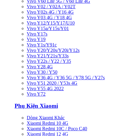
Vivo V60 Lite 5G / V60 Lite 4G
Vivo Y02 / Y02A / Y02T
Vivo Y02s 4G / Y16 4G
Vivo Y03 4G / Y18 4G
Vivo Y12/Y15/Y17/U10
Vivo Y15a/Y15s/Y01
Vivo Y17s
Vivo Y19
Vivo Y1s/Y91c
Vivo Y20/Y20s/Y20i/Y12s
Vivo Y21/Y21s/Y33s
Vivo Y22s / Y22 / Y35
Vivo Y28 4G
Vivo Y30 / Y50
Vivo Y36 4G / Y36 5G / Y78 5G / Y27s
Vivo Y51 2020 / Y53s 4G
Vivo Y55 4G 2022
Vivo Y72
Phụ Kiện Xiaomi
Dòng Xiaomi Khác
Xiaomi Redmi 10 4G
Xiaomi Redmi 10C / Poco C40
Xiaomi Redmi 12 4G