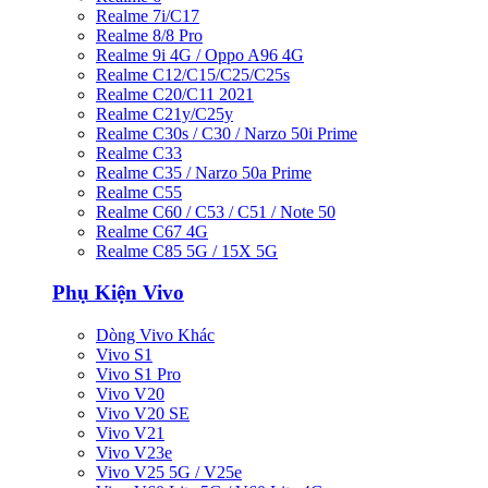
Realme 7i/C17
Realme 8/8 Pro
Realme 9i 4G / Oppo A96 4G
Realme C12/C15/C25/C25s
Realme C20/C11 2021
Realme C21y/C25y
Realme C30s / C30 / Narzo 50i Prime
Realme C33
Realme C35 / Narzo 50a Prime
Realme C55
Realme C60 / C53 / C51 / Note 50
Realme C67 4G
Realme C85 5G / 15X 5G
Phụ Kiện Vivo
Dòng Vivo Khác
Vivo S1
Vivo S1 Pro
Vivo V20
Vivo V20 SE
Vivo V21
Vivo V23e
Vivo V25 5G / V25e