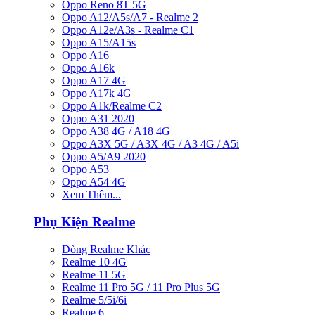
Oppo Reno 8T 5G
Oppo A12/A5s/A7 - Realme 2
Oppo A12e/A3s - Realme C1
Oppo A15/A15s
Oppo A16
Oppo A16k
Oppo A17 4G
Oppo A17k 4G
Oppo A1k/Realme C2
Oppo A31 2020
Oppo A38 4G / A18 4G
Oppo A3X 5G / A3X 4G / A3 4G / A5i
Oppo A5/A9 2020
Oppo A53
Oppo A54 4G
Xem Thêm...
Phụ Kiện Realme
Dòng Realme Khác
Realme 10 4G
Realme 11 5G
Realme 11 Pro 5G / 11 Pro Plus 5G
Realme 5/5i/6i
Realme 6