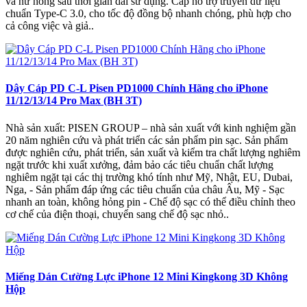
và hư hỏng sau thời gian dài sử dụng. Cáp hỗ trợ truyền dữ liệu
chuẩn Type-C 3.0, cho tốc độ đồng bộ nhanh chóng, phù hợp cho
cả công việc và giả..
Dây Cáp PD C-L Pisen PD1000 Chính Hãng cho iPhone
11/12/13/14 Pro Max (BH 3T)
Nhà sản xuất: PISEN GROUP – nhà sản xuất với kinh nghiệm gần
20 năm nghiên cứu và phát triển các sản phẩm pin sạc. Sản phẩm
được nghiên cứu, phát triển, sản xuất và kiểm tra chất lượng nghiêm
ngặt trước khi xuất xưởng, đảm bảo các tiêu chuẩn chất lượng
nghiêm ngặt tại các thị trường khó tính như Mỹ, Nhật, EU, Dubai,
Nga, - Sản phẩm đáp ứng các tiêu chuẩn của châu Âu, Mỹ - Sạc
nhanh an toàn, không hỏng pin - Chế độ sạc có thể điều chỉnh theo
cơ chế của điện thoại, chuyển sang chế độ sạc nhỏ..
Miếng Dán Cường Lực iPhone 12 Mini Kingkong 3D Không
Hộp