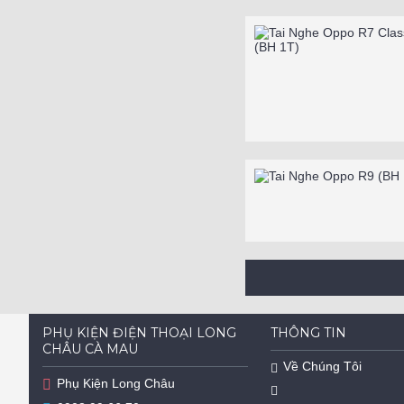
PHỤ KIỆN ĐIỆN THOẠI LONG
THÔNG TIN
CHÂU CÀ MAU
Về Chúng Tôi
Phụ Kiện Long Châu