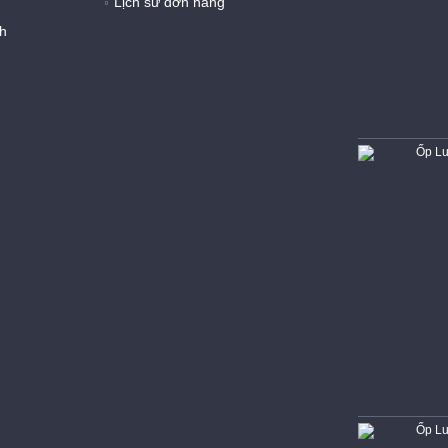
Lịch sử đơn hàng
h