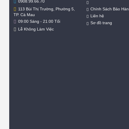
0908.99.66.70
Chính Sách Bảo Hàn
113 Bùi Thị Trường, Phường 5,
TP. Cà Mau
Liên hệ
09:00 Sáng - 21:00 Tối
Sơ đồ trang
Lễ Không Làm Việc