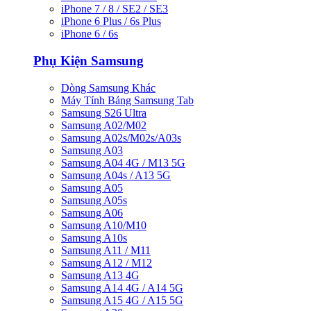
iPhone 7 / 8 / SE2 / SE3
iPhone 6 Plus / 6s Plus
iPhone 6 / 6s
Phụ Kiện Samsung
Dòng Samsung Khác
Máy Tính Bảng Samsung Tab
Samsung S26 Ultra
Samsung A02/M02
Samsung A02s/M02s/A03s
Samsung A03
Samsung A04 4G / M13 5G
Samsung A04s / A13 5G
Samsung A05
Samsung A05s
Samsung A06
Samsung A10/M10
Samsung A10s
Samsung A11 / M11
Samsung A12 / M12
Samsung A13 4G
Samsung A14 4G / A14 5G
Samsung A15 4G / A15 5G