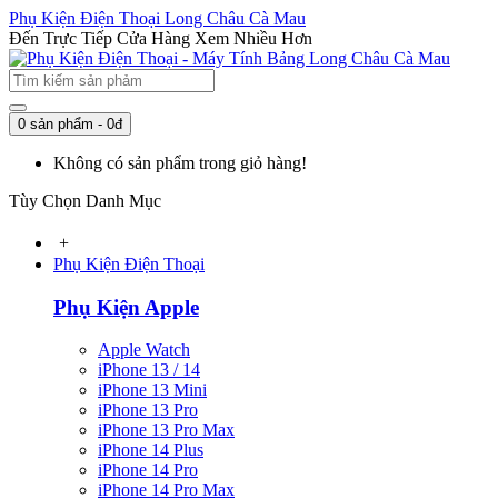
Phụ Kiện Điện Thoại Long Châu Cà Mau
Đến Trực Tiếp Cửa Hàng Xem Nhiều Hơn
0 sản phẩm - 0đ
Không có sản phẩm trong giỏ hàng!
Tùy Chọn Danh Mục
+
Phụ Kiện Điện Thoại
Phụ Kiện Apple
Apple Watch
iPhone 13 / 14
iPhone 13 Mini
iPhone 13 Pro
iPhone 13 Pro Max
iPhone 14 Plus
iPhone 14 Pro
iPhone 14 Pro Max