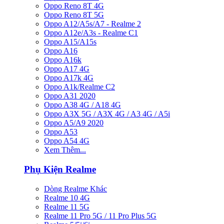
Oppo Reno 8T 4G
Oppo Reno 8T 5G
Oppo A12/A5s/A7 - Realme 2
Oppo A12e/A3s - Realme C1
Oppo A15/A15s
Oppo A16
Oppo A16k
Oppo A17 4G
Oppo A17k 4G
Oppo A1k/Realme C2
Oppo A31 2020
Oppo A38 4G / A18 4G
Oppo A3X 5G / A3X 4G / A3 4G / A5i
Oppo A5/A9 2020
Oppo A53
Oppo A54 4G
Xem Thêm...
Phụ Kiện Realme
Dòng Realme Khác
Realme 10 4G
Realme 11 5G
Realme 11 Pro 5G / 11 Pro Plus 5G