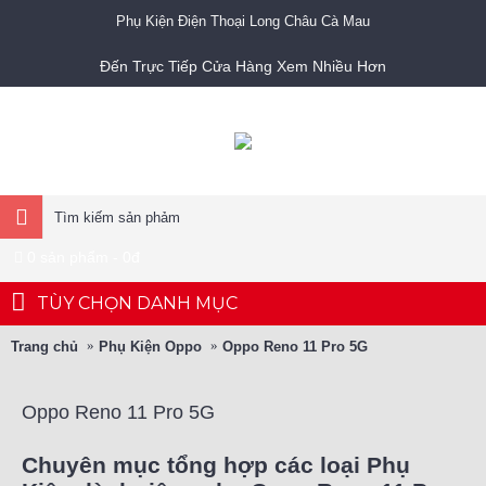
Phụ Kiện Điện Thoại Long Châu Cà Mau
Đến Trực Tiếp Cửa Hàng Xem Nhiều Hơn
0 sản phẩm - 0đ
TÙY CHỌN DANH MỤC
Trang chủ
Phụ Kiện Oppo
Oppo Reno 11 Pro 5G
Oppo Reno 11 Pro 5G
Chuyên mục tổng hợp các loại Phụ