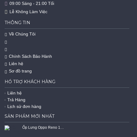
09:00 Sáng - 21:00 Tối
Lễ Không Làm Việc
THÔNG TIN
Về Chúng Tôi
Chính Sách Bảo Hành
Liên hệ
Sơ đồ trang
HỔ TRỢ KHÁCH HÀNG
Liên hệ
Trả Hàng
Lịch sử đơn hàng
SẢN PHẨM MỚI NHẤT
Ốp Lưng Oppo Reno 15F 5G Dẻo Trong Suốt Chống Sốc Có Gù Bảo Vệ 4 Gốc