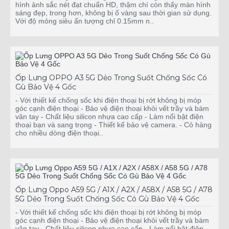
hình ảnh sắc nét đạt chuẩn HD, thậm chí còn thấy màn hình
sáng đẹp, trong hơn, không bị ố vàng sau thời gian sử dụng.
Với độ mỏng siêu ấn tượng chỉ 0.15mm n..
Ốp Lưng OPPO A3 5G Dẻo Trong Suốt Chống Sốc Có
Gù Bảo Vệ 4 Gốc
- Với thiết kế chống sốc khi điện thoại bị rớt không bị móp
góc cạnh điện thoại - Bảo vệ điện thoại khỏi vết trầy và bám
vân tay - Chất liệu silicon nhựa cao cấp - Làm nổi bật điện
thoại bạn và sang trọng - Thiết kế bảo vệ camera. - Có hàng
cho nhiều dòng điện thoại..
Ốp Lưng Oppo A59 5G / A1X / A2X / A58X / A58 5G / A78
5G Dẻo Trong Suốt Chống Sốc Có Gù Bảo Vệ 4 Gốc
- Với thiết kế chống sốc khi điện thoại bị rớt không bị móp
góc cạnh điện thoại - Bảo vệ điện thoại khỏi vết trầy và bám
vân tay - Chất liệu silicon nhựa cao cấp - Làm nổi bật điện