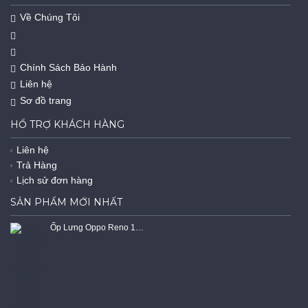
Về Chúng Tôi
Chính Sách Bảo Hành
Liên hệ
Sơ đồ trang
HỔ TRỢ KHÁCH HÀNG
Liên hệ
Trả Hàng
Lịch sử đơn hàng
SẢN PHẨM MỚI NHẤT
Ốp Lưng Oppo Reno 15F 5G Dẻo Trong Suốt Chống Sốc Có Gù Bảo Vệ 4 Gốc