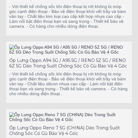
- Với thiết kế chống sốc khi điện thoại bị rớt không bị móp
góc cạnh điện thoại - Bảo vệ điện thoại khỏi vết trầy và bám
vân tay - Chất liệu kim loại cao cấp kết hợp nhựa cao cấp -
Làm nổi bật điện thoại bạn và sang trọng - Thiết kế bảo vệ
camera. - Có hàng cho nhiều dòng điện thoại..
Ốp Lưng Oppo A94 5G / A95 5G / RENO 5Z 5G / RENO
6Z 5G Dẻo Trong Suốt Chống Sốc Có Gù Bảo Vệ 4 Gốc
- Với thiết kế chống sốc khi điện thoại bị rớt không bị móp
góc cạnh điện thoại - Bảo vệ điện thoại khỏi vết trầy và bám
vân tay - Chất liệu silicon nhựa cao cấp - Làm nổi bật điện
thoại bạn và sang trọng - Thiết kế bảo vệ camera. - Có hàng
cho nhiều dòng điện thoại..
Ốp Lưng Oppo Reno 7 5G (CHINA) Dẻo Trong Suốt
Chống Sốc Có Gù Bảo Vệ 4 Gốc