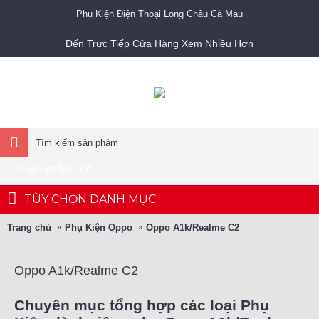
Phụ Kiện Điện Thoại Long Châu Cà Mau
Đến Trực Tiếp Cửa Hàng Xem Nhiều Hơn
0 sản phẩm - 0đ
TÙY CHỌN DANH MỤC
Trang chủ
Phụ Kiện Oppo
Oppo A1k/Realme C2
Oppo A1k/Realme C2
Chuyên mục tổng hợp các loại Phụ