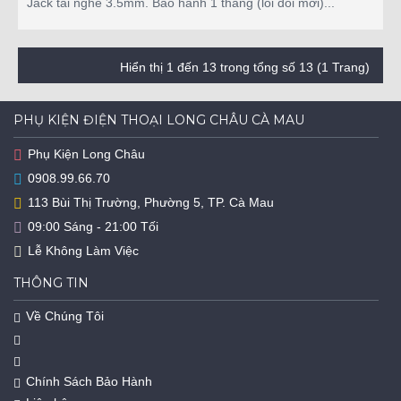
Jack tai nghe 3.5mm. Bảo hành 1 tháng (lỗi đổi mới)...
Hiển thị 1 đến 13 trong tổng số 13 (1 Trang)
PHỤ KIỆN ĐIỆN THOẠI LONG CHÂU CÀ MAU
Phụ Kiện Long Châu
0908.99.66.70
113 Bùi Thị Trường, Phường 5, TP. Cà Mau
09:00 Sáng - 21:00 Tối
Lễ Không Làm Việc
THÔNG TIN
Về Chúng Tôi
Chính Sách Bảo Hành