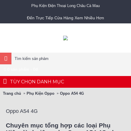
Phụ Kiện Điện Thoại Long Châu Cà Mau
Đến Trực Tiếp Cửa Hàng Xem Nhiều Hơn
0 sản phẩm - 0đ
TÙY CHỌN DANH MỤC
Trang chủ
Phụ Kiện Oppo
Oppo A54 4G
Oppo A54 4G
Chuyên mục tổng hợp các loại Phụ