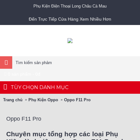
Phụ Kiện Điện Thoại Long Châu Cà Mau
Đến Trực Tiếp Cửa Hàng Xem Nhiều Hơn
0 sản phẩm - 0đ
TÙY CHỌN DANH MỤC
Trang chủ
Phụ Kiện Oppo
Oppo F11 Pro
Oppo F11 Pro
Chuyên mục tổng hợp các loại Phụ