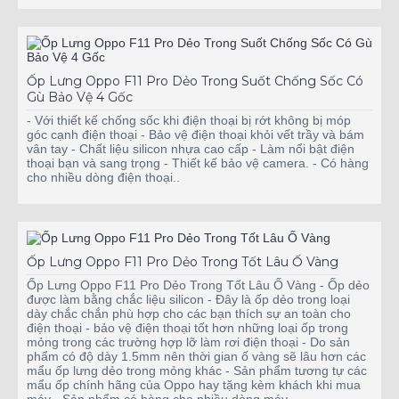
Ốp Lưng Oppo F11 Pro Dẻo Trong Suốt Chống Sốc Có
Gù Bảo Vệ 4 Gốc
- Với thiết kế chống sốc khi điện thoại bị rớt không bị móp
góc cạnh điện thoại - Bảo vệ điện thoại khỏi vết trầy và bám
vân tay - Chất liệu silicon nhựa cao cấp - Làm nổi bật điện
thoại bạn và sang trọng - Thiết kế bảo vệ camera. - Có hàng
cho nhiều dòng điện thoại..
Ốp Lưng Oppo F11 Pro Dẻo Trong Tốt Lâu Ố Vàng
Ốp Lưng Oppo F11 Pro Dẻo Trong Tốt Lâu Ố Vàng - Ốp dẻo
được làm bằng chắc liệu silicon - Đây là ốp dẻo trong loại
dày chắc chắn phù hợp cho các bạn thích sự an toàn cho
điện thoại - bảo vệ điện thoại tốt hơn những loại ốp trong
mỏng trong các trường hợp lỡ làm rơi điện thoại - Do sản
phẩm có độ dày 1.5mm nên thời gian ố vàng sẽ lâu hơn các
mẩu ốp lưng dẻo trong mỏng khác - Sản phẩm tương tự các
mẩu ốp chính hãng của Oppo hay tặng kèm khách khi mua