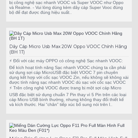
bị công nghệ sạc nhanh VOOC và Super VOOC như Oppo
và Realme. - Vui lòng dùng kèm dây cáp Super Vooc đúng
bộ để đạt được đúng hiệu suất..
Dây Cáp Micro Usb Max 20W Oppo VOOC Chính Hãng
(BH 1T)
⚡ Đối với các máy OPPO có công nghệ Sạc nhanh VOOC:
Để kích hoạt tính năng Sạc nhanh VOOC chúng ta cần phải
sử dụng sợi cáp MicroUSB đặc biệt VOOC 7 pin chuyên
dụng kết hợp với cốc sạc VOOC Zin, nếu không sẽ không xài
được tính năng sạc nhanh VOOC dù sạc với cốc sạc VOOC
⚡ Trên công nghệ VOOC được trang bị một sợi cáp Micro
USB đặc biệt sử dụng chuẩn 7 Pin thay vì 5 Pin trên các loại
cáp Micro USB bình thường, nhưng không thay đổi thiết kế
và kích thước. Hai “chân” tiếp xúc bổ sung nói trên l..