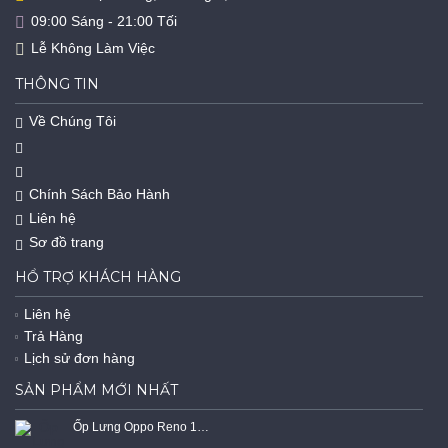
09:00 Sáng - 21:00 Tối
Lễ Không Làm Việc
THÔNG TIN
Về Chúng Tôi
Chính Sách Bảo Hành
Liên hệ
Sơ đồ trang
HỔ TRỢ KHÁCH HÀNG
Liên hệ
Trả Hàng
Lịch sử đơn hàng
SẢN PHẨM MỚI NHẤT
Ốp Lưng Oppo Reno 15F 5G Dẻo Trong Suốt Chống Sốc Có Gù Bảo Vệ 4 Gốc