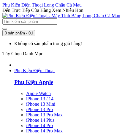
Phụ Kiện Điện Thoại Long Châu Cà Mau
Đến Trực Tiếp Cửa Hàng Xem Nhiều Hơn
0 sản phẩm - 0đ
Không có sản phẩm trong giỏ hàng!
Tùy Chọn Danh Mục
+
Phụ Kiện Điện Thoại
Phụ Kiện Apple
Apple Watch
iPhone 13 / 14
iPhone 13 Mini
iPhone 13 Pro
iPhone 13 Pro Max
iPhone 14 Plus
iPhone 14 Pro
iPhone 14 Pro Max