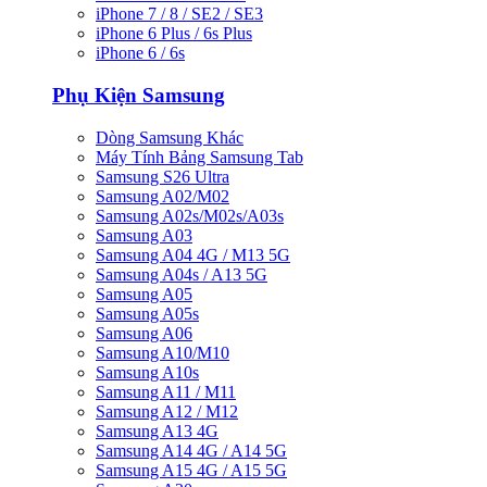
iPhone 7 / 8 / SE2 / SE3
iPhone 6 Plus / 6s Plus
iPhone 6 / 6s
Phụ Kiện Samsung
Dòng Samsung Khác
Máy Tính Bảng Samsung Tab
Samsung S26 Ultra
Samsung A02/M02
Samsung A02s/M02s/A03s
Samsung A03
Samsung A04 4G / M13 5G
Samsung A04s / A13 5G
Samsung A05
Samsung A05s
Samsung A06
Samsung A10/M10
Samsung A10s
Samsung A11 / M11
Samsung A12 / M12
Samsung A13 4G
Samsung A14 4G / A14 5G
Samsung A15 4G / A15 5G