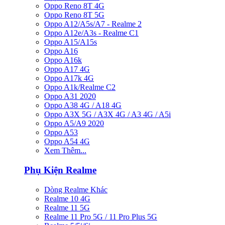
Oppo Reno 8T 4G
Oppo Reno 8T 5G
Oppo A12/A5s/A7 - Realme 2
Oppo A12e/A3s - Realme C1
Oppo A15/A15s
Oppo A16
Oppo A16k
Oppo A17 4G
Oppo A17k 4G
Oppo A1k/Realme C2
Oppo A31 2020
Oppo A38 4G / A18 4G
Oppo A3X 5G / A3X 4G / A3 4G / A5i
Oppo A5/A9 2020
Oppo A53
Oppo A54 4G
Xem Thêm...
Phụ Kiện Realme
Dòng Realme Khác
Realme 10 4G
Realme 11 5G
Realme 11 Pro 5G / 11 Pro Plus 5G