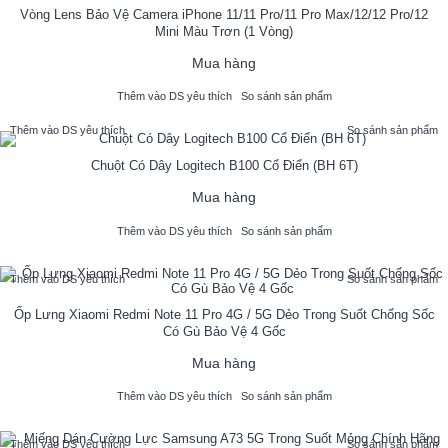
Vòng Lens Bảo Vệ Camera iPhone 11/11 Pro/11 Pro Max/12/12 Pro/12
Mini Màu Trơn (1 Vòng)
Mua hàng
Thêm vào DS yêu thích
So sánh sản phẩm
Thêm vào DS yêu thích
So sánh sản phẩm
Chuột Có Dây Logitech B100 Cổ Điển (BH 6T)
Mua hàng
Thêm vào DS yêu thích
So sánh sản phẩm
Thêm vào DS yêu thích
So sánh sản phẩm
Ốp Lưng Xiaomi Redmi Note 11 Pro 4G / 5G Dẻo Trong Suốt Chống Sốc
Có Gù Bảo Vệ 4 Gốc
Mua hàng
Thêm vào DS yêu thích
So sánh sản phẩm
Thêm vào DS yêu thích
So sánh sản phẩm