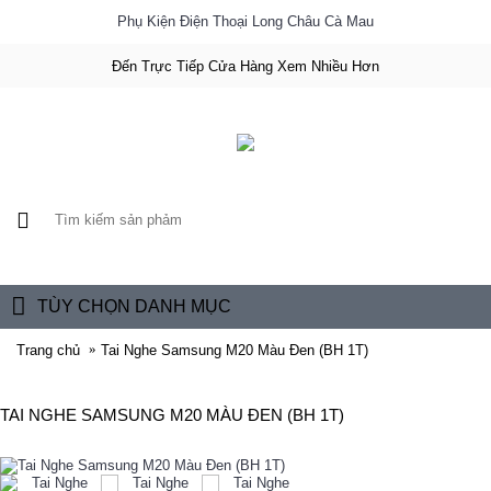
Phụ Kiện Điện Thoại Long Châu Cà Mau
Đến Trực Tiếp Cửa Hàng Xem Nhiều Hơn
0 sản phẩm - 0đ
TÙY CHỌN DANH MỤC
Trang chủ
Tai Nghe Samsung M20 Màu Đen (BH 1T)
TAI NGHE SAMSUNG M20 MÀU ĐEN (BH 1T)