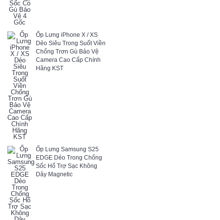
Ốp Lưng iPhone X / XS
Dẻo Siêu Trong Suốt Viền
Chống Trơn Gù Bảo Vệ
Camera Cao Cấp Chính
Hãng KST
Ốp Lưng Samsung S25
EDGE Dẻo Trong Chống
Sốc Hổ Trợ Sạc Không
Dây Magnetic