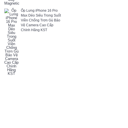
Ốp Lưng iPhone 16 Pro
Max Dẻo Siêu Trong Suốt
Viền Chống Trơn Gù Bảo
Vệ Camera Cao Cấp
Chính Hãng KST
0908996670