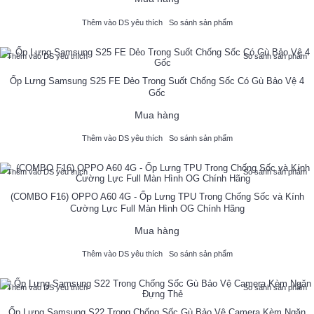
Thêm vào DS yêu thích
So sánh sản phẩm
Thêm vào DS yêu thích
So sánh sản phẩm
Ốp Lưng Samsung S25 FE Dẻo Trong Suốt Chống Sốc Có Gù Bảo Vệ 4
Gốc
Mua hàng
Thêm vào DS yêu thích
So sánh sản phẩm
Thêm vào DS yêu thích
So sánh sản phẩm
(COMBO F16) OPPO A60 4G - Ốp Lưng TPU Trong Chống Sốc và Kính
Cường Lực Full Màn Hình OG Chính Hãng
Mua hàng
Thêm vào DS yêu thích
So sánh sản phẩm
Thêm vào DS yêu thích
So sánh sản phẩm
Ốp Lưng Samsung S22 Trong Chống Sốc Gù Bảo Vệ Camera Kèm Ngăn