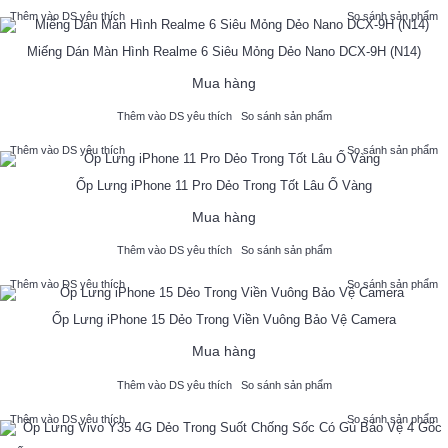
Thêm vào DS yêu thích
So sánh sản phẩm
Miếng Dán Màn Hình Realme 6 Siêu Mỏng Dẻo Nano DCX-9H (N14)
Mua hàng
Thêm vào DS yêu thích
So sánh sản phẩm
Thêm vào DS yêu thích
So sánh sản phẩm
Ốp Lưng iPhone 11 Pro Dẻo Trong Tốt Lâu Ố Vàng
Mua hàng
Thêm vào DS yêu thích
So sánh sản phẩm
Thêm vào DS yêu thích
So sánh sản phẩm
Ốp Lưng iPhone 15 Dẻo Trong Viền Vuông Bảo Vệ Camera
Mua hàng
Thêm vào DS yêu thích
So sánh sản phẩm
Thêm vào DS yêu thích
So sánh sản phẩm