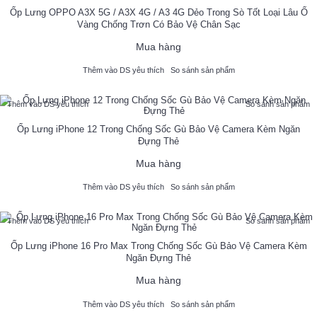
Ốp Lưng OPPO A3X 5G / A3X 4G / A3 4G Dẻo Trong Sò Tốt Loại Lâu Ố
Vàng Chống Trơn Có Bảo Vệ Chân Sạc
Mua hàng
Thêm vào DS yêu thích
So sánh sản phẩm
Thêm vào DS yêu thích
So sánh sản phẩm
Ốp Lưng iPhone 12 Trong Chống Sốc Gù Bảo Vệ Camera Kèm Ngăn
Đựng Thẻ
Mua hàng
Thêm vào DS yêu thích
So sánh sản phẩm
Thêm vào DS yêu thích
So sánh sản phẩm
Ốp Lưng iPhone 16 Pro Max Trong Chống Sốc Gù Bảo Vệ Camera Kèm
Ngăn Đựng Thẻ
Mua hàng
Thêm vào DS yêu thích
So sánh sản phẩm