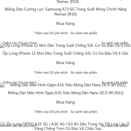
Miếng Dán Cường Lực Samsung A73 5G Trong Suốt Mỏng Chính Hãng
Remax (R10)
Mua hàng
Thêm vào DS yêu thích
So sánh sản phẩm
Thêm vào DS yêu thích
So sánh sản phẩm
Ốp Lưng iPhone 12 Mini Dẻo Trong Suốt Chống Sốc Có Gù Bảo Vệ 4 Gốc
Mua hàng
Thêm vào DS yêu thích
So sánh sản phẩm
Thêm vào DS yêu thích
So sánh sản phẩm
Miếng Dán Màn Hình Oppo A16 Siêu Mỏng Dẻo Nano DCX-9H (N11)
Mua hàng
Thêm vào DS yêu thích
So sánh sản phẩm
Thêm vào DS yêu thích
So sánh sản phẩm